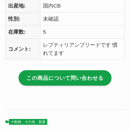
出産地:
国内CB
性別:
未確認
在庫数:
5
レプティリアンブリードです 慣
コメント:
れてます
この商品について問い合わせる
小動物
その他
新着