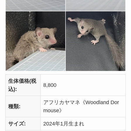
生体価格(税
8,800
込):
アフリカヤマネ《Woodland Dor
種類:
mouse》
サイズ:
2024年1月生まれ