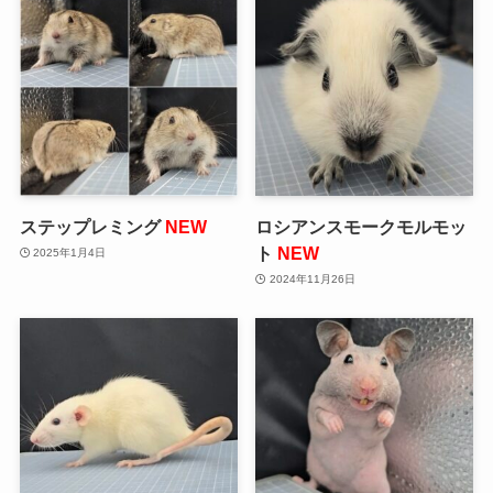
ステップレミング
NEW
ロシアンスモークモルモッ
ト
NEW
2025年1月4日
2024年11月26日