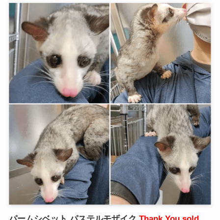
パームシベット パステルモザイク
Thank You sold