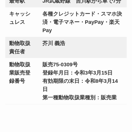
最寄駅
JR武蔵野線 吉川駅から車で7分
キャッシ
各種クレジットカード・スマホ決
ュレス
済・電子マネー・PayPay・楽天
Pay
動物取扱
芥川 義浩
責任者
動物取扱
販売75-0309号
業販売登
登録年月日：令和3年3月15日
録番号
有効期限の末日：令和8年3月14
日
第一種動物取扱業種別：販売業