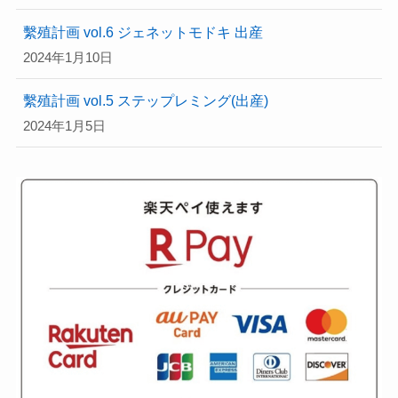
繫殖計画 vol.6 ジェネットモドキ 出産
2024年1月10日
繫殖計画 vol.5 ステップレミング(出産)
2024年1月5日