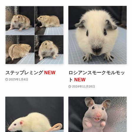
ステップレミング
NEW
ロシアンスモークモルモッ
ト
NEW
2025年1月4日
2024年11月26日