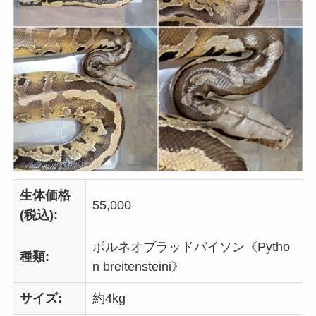
生体価格
55,000
(税込):
ボルネオブラッドパイソン《Pytho
種類:
n breitensteini》
サイズ:
約4kg